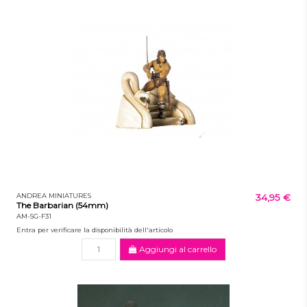
ANDREA MINIATURES
34,95 €
The Barbarian (54mm)
AM-SG-F31
Entra per verificare la disponibilità dell'articolo
Aggiungi al carrello