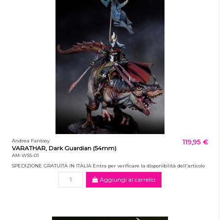
Andrea Fantasy
119,95 €
VARATHAR, Dark Guardian (54mm)
AM-WSS-01
SPEDIZIONE GRATUITA IN ITALIA Entra per verificare la disponibilità dell'articolo
Aggiungi al carrello