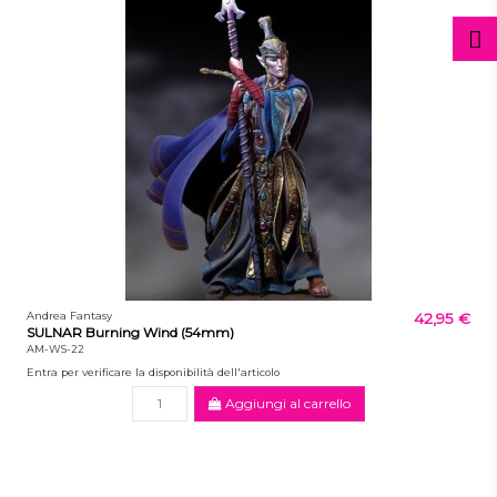
Andrea Fantasy
42,95 €
SULNAR Burning Wind (54mm)
AM-WS-22
Entra per verificare la disponibilità dell'articolo
Aggiungi al carrello