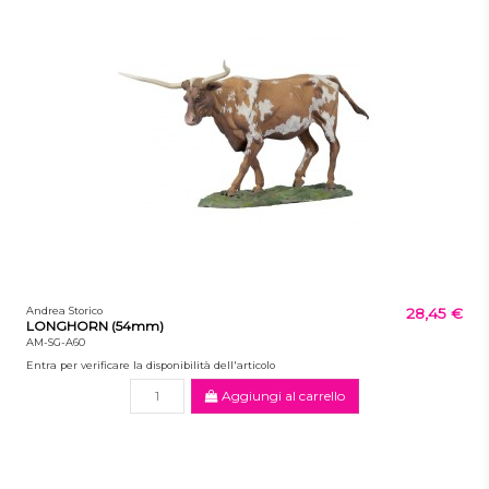
Andrea Storico
28,45 €
LONGHORN (54mm)
AM-SG-A60
Entra per verificare la disponibilità dell'articolo
Aggiungi al carrello