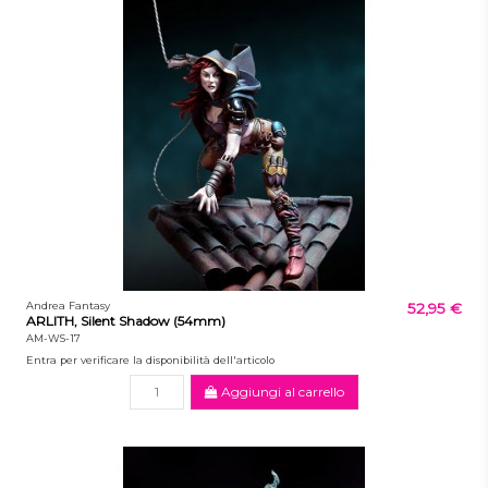
Andrea Fantasy
52,95 €
ARLITH, Silent Shadow (54mm)
AM-WS-17
Entra per verificare la disponibilità dell'articolo
Aggiungi al carrello