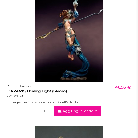
Andrea Fantasy
46,95 €
DARAMIS, Healing Light (54mm)
AM-WS-28
Entra per verificare la disponibilità dell'articolo
Aggiungi al carrello