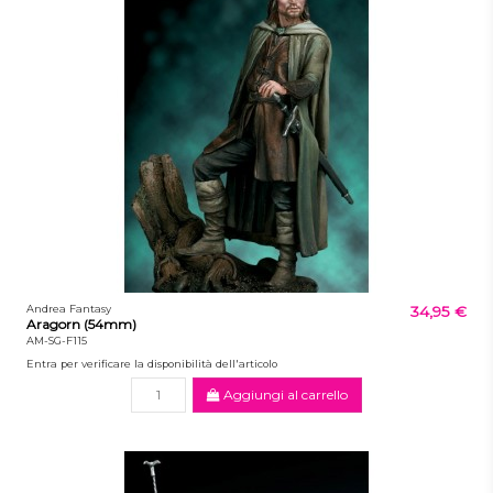
Andrea Fantasy
34,95 €
Aragorn (54mm)
AM-SG-F115
Entra per verificare la disponibilità dell'articolo
Aggiungi al carrello