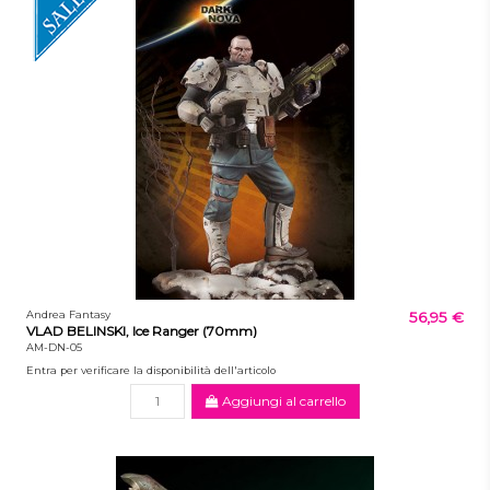
Andrea Fantasy
56,95 €
VLAD BELINSKI, Ice Ranger (70mm)
AM-DN-05
Entra per verificare la disponibilità dell'articolo
Aggiungi al carrello