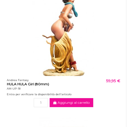
Andrea Fantasy
59,95 €
HULA HULA Girl (80mm)
AM-UP-18
Entra per verificare la disponibilità dell'articolo
Aggiungi al carrello