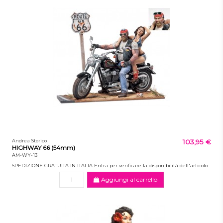
Andrea Storico
103,95 €
HIGHWAY 66 (54mm)
AM-WY-13
SPEDIZIONE GRATUITA IN ITALIA Entra per verificare la disponibilità dell'articolo
Aggiungi al carrello