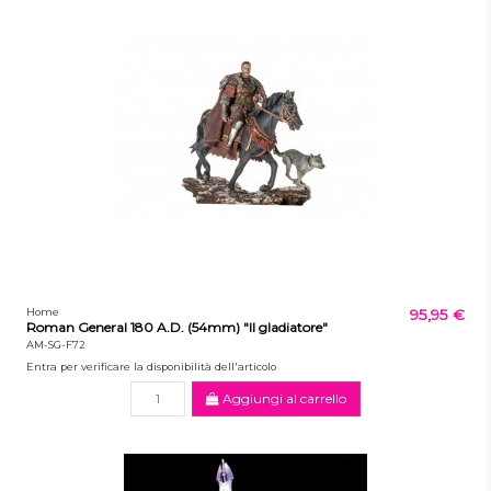
Home
95,95 €
Roman General 180 A.D. (54mm) "Il gladiatore"
AM-SG-F72
Entra per verificare la disponibilità dell'articolo
Aggiungi al carrello