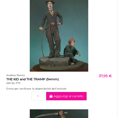
Andrea Storico
37,95 €
THE KID and THE TRAMP (54mm)
AM-SG-F79
Entra per verificare la disponibilità dell'articolo
Aggiungi al carrello