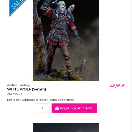
Andrea Fantasy
42,95 €
WHITE WOLF (54mm)
AM-WS-21
Entra per verificare la disponibilità dell'articolo
Aggiungi al carrello