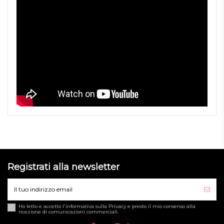
Registrati alla newsletter
Ho letto e accetto l'informativa sulla
Privacy
e presto il mio consenso alla
ricezione di comunicazioni commerciali.