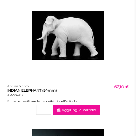
Andrea Storico
67,10 €
INDIAN ELEPHANT (54mm)
AM-SG-A12
Entra per verificare la disponibilità dell'articolo
Aggiungi al carrello