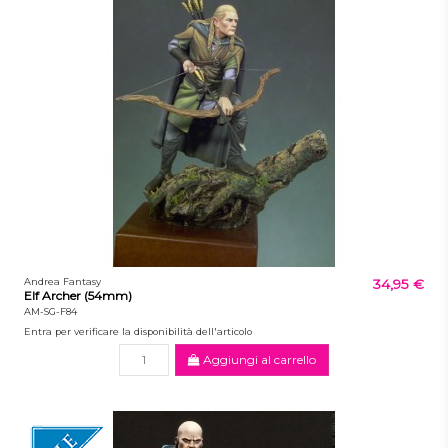
Andrea Fantasy
34,95 €
Elf Archer (54mm)
AM-SG-F84
Entra per verificare la disponibilità dell'articolo
Aggiungi al carrello