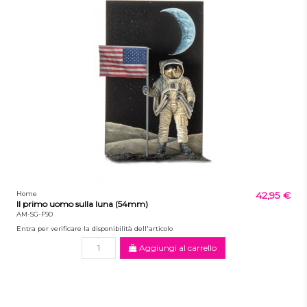
Home
42,95 €
Il primo uomo sulla luna (54mm)
AM-SG-F90
Entra per verificare la disponibilità dell'articolo
Aggiungi al carrello