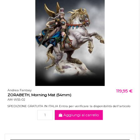
Andrea Fantasy
119,95 €
ZORABETH, Morning Mist (54mm)
AM-WSS-02
SPEDIZIONE GRATUITA IN ITALIA Entra per verificare la disponibilità dell'articolo
Aggiungi al carrello